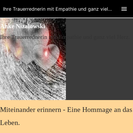
Ihre Trauerrednerin mit Empathie und ganz viel Herz.
Anke Nizalowski
Ihre Trauerrednerin mit Empathie und ganz viel Herz.
Miteinander erinnern - Eine Hommage an das
Leben.